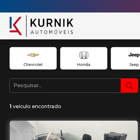
Chevrolet
Honda
Jeep
1
veículo encontrado