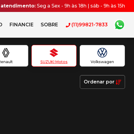
 atendimento:
Seg a Sex - 9h às 18h | sáb - 9h às 15h
O
FINANCIE
SOBRE
(11)99821-7833
Renault
SUZUKI Motos
Volkswagen
Ordenar
por