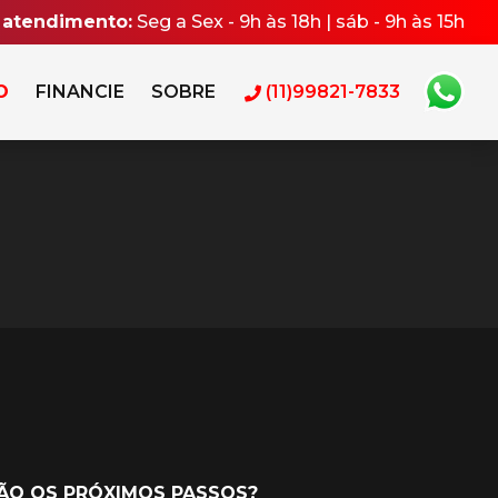
 atendimento:
Seg a Sex - 9h às 18h | sáb - 9h às 15h
O
FINANCIE
SOBRE
(11)99821-7833
SÃO OS PRÓXIMOS PASSOS?