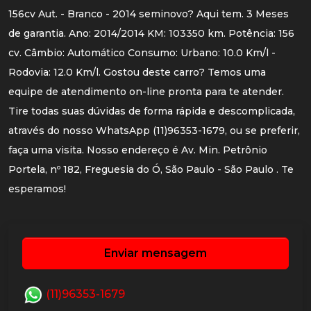
156cv Aut. - Branco - 2014 seminovo? Aqui tem. 3 Meses
de garantia. Ano: 2014/2014 KM: 103350 km. Potência: 156
cv. Câmbio: Automático Consumo: Urbano: 10.0 Km/l -
Rodovia: 12.0 Km/l. Gostou deste carro? Temos uma
equipe de atendimento on-line pronta para te atender.
Tire todas suas dúvidas de forma rápida e descomplicada,
através do nosso WhatsApp (11)96353-1679, ou se preferir,
faça uma visita. Nosso endereço é Av. Min. Petrônio
Portela, nº 182, Freguesia do Ó, São Paulo - São Paulo . Te
esperamos!
Enviar mensagem
(11)96353-1679