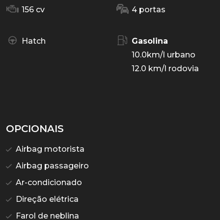
156 cv
4 portas
Hatch
Gasolina
10.0km/l urbano
12.0 km/l rodovia
OPCIONAIS
Airbag motorista
Airbag passageiro
Ar-condicionado
Direção elétrica
Farol de neblina