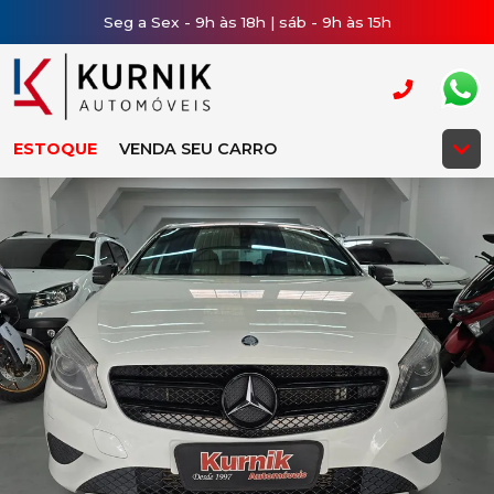
Seg a Sex - 9h às 18h | sáb - 9h às 15h
ESTOQUE
VENDA SEU CARRO