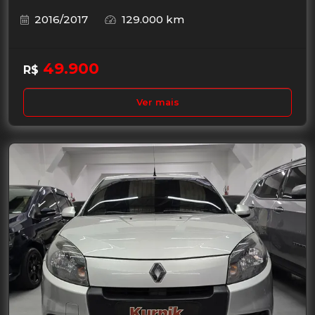
2016/2017
129.000 km
49.900
R$
Ver mais