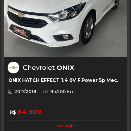
Chevrolet
ONIX
ONIX HATCH EFFECT 1.4 8V F.Power 5p Mec.
2017/2018
94.200 km
64.900
R$
Ver mais