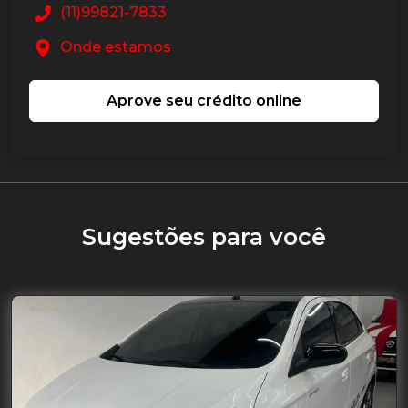
(11)99821-7833
Onde estamos
Aprove seu crédito online
Sugestões para você